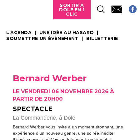
SORTIR À
DOLE EN 1
CLIC
L'AGENDA
UNE IDÉE AU HASARD
SOUMETTRE UN ÉVÉNEMENT
BILLETTERIE
Bernard Werber
LE VENDREDI 06 NOVEMBRE 2026 À
PARTIR DE 20H00
SPECTACLE
La Commanderie,
à Dole
Bernard Werber vous invite à un moment étonnant, une
expérience d’un nouveau genre, une soirée inédite.
Il vous convie à un
Voyage Intérieur Expérimental
.