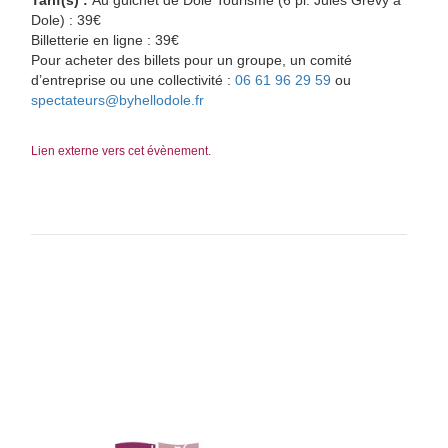
Tarif(s) :
Au guichet de Dole Tourisme (6 pl. Jules Grevy à
Dole) : 39€
Billetterie en ligne : 39€
Pour acheter des billets pour un groupe, un comité
d’entreprise ou une collectivité :
06 61 96 29 59
ou
spectateurs@byhellodole.fr
Lien externe vers cet évènement.