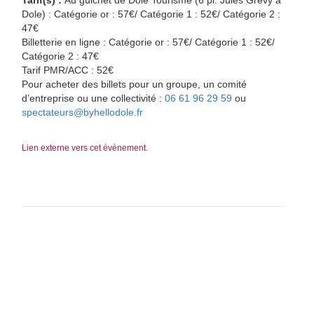
Tarif(s) :
Au guichet de Dole Tourisme (6 pl. Jules Grevy à
Dole) : Catégorie or : 57€/ Catégorie 1 : 52€/ Catégorie 2 :
47€
Billetterie en ligne : Catégorie or : 57€/ Catégorie 1 : 52€/
Catégorie 2 : 47€
Tarif PMR/ACC : 52€
Pour acheter des billets pour un groupe, un comité
d’entreprise ou une collectivité :
06 61 96 29 59
ou
spectateurs@byhellodole.fr
Lien externe vers cet évènement.