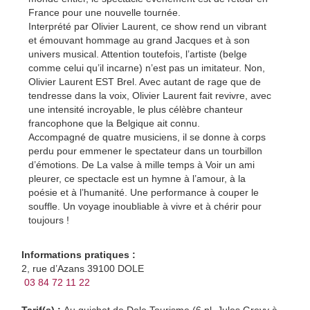
France pour une nouvelle tournée.
Interprété par Olivier Laurent, ce show rend un vibrant
et émouvant hommage au grand Jacques et à son
univers musical. Attention toutefois, l’artiste (belge
comme celui qu’il incarne) n’est pas un imitateur. Non,
Olivier Laurent EST Brel. Avec autant de rage que de
tendresse dans la voix, Olivier Laurent fait revivre, avec
une intensité incroyable, le plus célèbre chanteur
francophone que la Belgique ait connu.
Accompagné de quatre musiciens, il se donne à corps
perdu pour emmener le spectateur dans un tourbillon
d’émotions. De La valse à mille temps à Voir un ami
pleurer, ce spectacle est un hymne à l’amour, à la
poésie et à l’humanité. Une performance à couper le
souffle. Un voyage inoubliable à vivre et à chérir pour
toujours !
Informations pratiques :
2, rue d’Azans 39100 DOLE
03 84 72 11 22