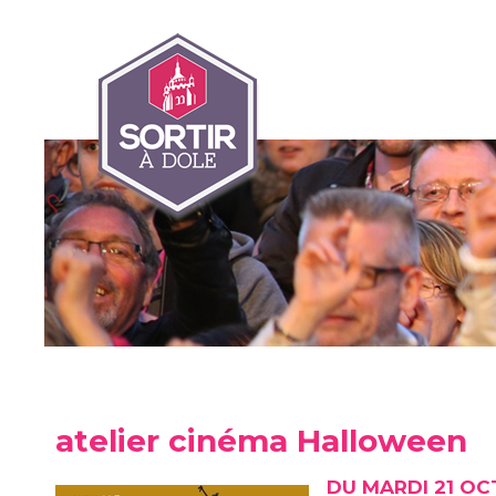
atelier cinéma Halloween
DU MARDI 21 OC