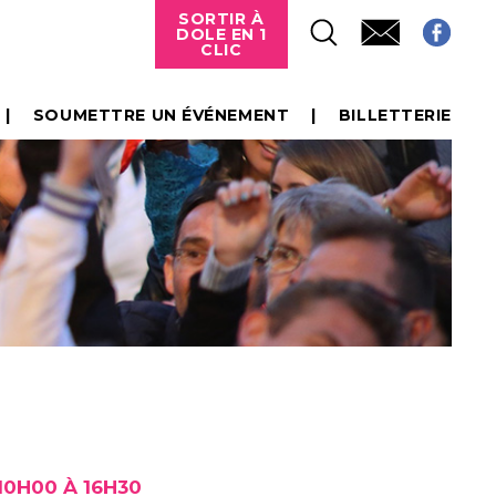
SORTIR À
DOLE EN 1
CLIC
SOUMETTRE UN ÉVÉNEMENT
BILLETTERIE
10H00 À 16H30