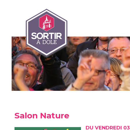
Salon Nature
DU VENDREDI 03