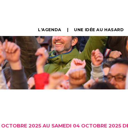
L'AGENDA
UNE IDÉE AU HASARD
 OCTOBRE 2025 AU SAMEDI 04 OCTOBRE 2025 DE