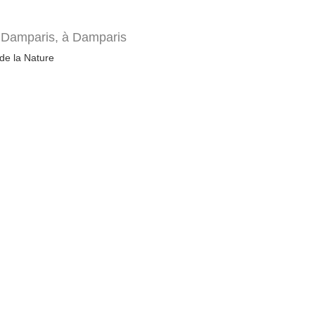
e Damparis,
à Damparis
 de la Nature