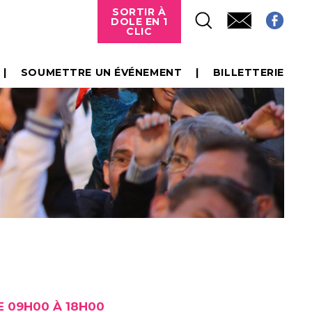
SORTIR À
DOLE EN 1
CLIC
SOUMETTRE UN ÉVÉNEMENT
BILLETTERIE
 09H00 À 18H00