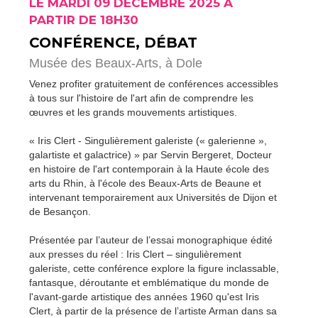
LE MARDI 09 DÉCEMBRE 2025 À
PARTIR DE 18H30
CONFÉRENCE, DÉBAT
Musée des Beaux-Arts,
à Dole
Venez profiter gratuitement de conférences accessibles
à tous sur l'histoire de l'art afin de comprendre les
œuvres et les grands mouvements artistiques.
« Iris Clert - Singulièrement galeriste (« galerienne »,
galartiste et galactrice) » par Servin Bergeret, Docteur
en histoire de l'art contemporain à la Haute école des
arts du Rhin, à l'école des Beaux-Arts de Beaune et
intervenant temporairement aux Universités de Dijon et
de Besançon.
Présentée par l’auteur de l’essai monographique édité
aux presses du réel : Iris Clert – singulièrement
galeriste, cette conférence explore la figure inclassable,
fantasque, déroutante et emblématique du monde de
l'avant-garde artistique des années 1960 qu'est Iris
Clert, à partir de la présence de l’artiste Arman dans sa