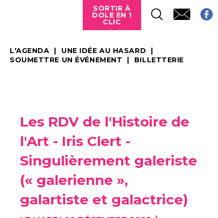
SORTIR À
DOLE EN 1
CLIC
L'AGENDA
UNE IDÉE AU HASARD
SOUMETTRE UN ÉVÉNEMENT
BILLETTERIE
Les RDV de l'Histoire de
l'Art - Iris Clert -
Singulièrement galeriste
(« galerienne »,
galartiste et galactrice)