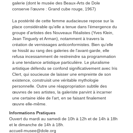
galerie (dont le musée des Beaux-Arts de Dole
conserve l’œuvre : Grand cube rouge, 1967)
La postérité de cette femme audacieuse repose sur la
place considérable qu'elle a tenue dans l'émergence du
groupe d'artistes des Nouveaux Réalistes (Yves Klein,
Jean Tinguely et Arman), notamment à travers la
création de vernissages anticonformistes. Bien qu’elle
se hissât au rang des galeries de l'avant-garde, elle
refusa incessamment de restreindre sa programmation
à une tendance artistique particulière. Le pluralisme
artistique défendu se confond significativement avec Iris
Clert, qui soucieuse de laisser une empreinte de son
existence, construisit une véritable mythologie
personnelle. Outre une réappropriation subtile des
œuvres de ses artistes, la galeriste parvint à incarner
une certaine idée de l'art, en se faisant finalement
œuvre elle-même.
Informations Pratiques
Ouvert du mardi au samedi de 10h à 12h et de 14h à 18h
et le dimanche de 14h à 18h.
accueil-musee@dole.org