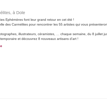
élites,
à Dole
ries Ephémères font leur grand retour en cet été !
le des Carmélites pour rencontrer les 55 artistes qui vous présenteron
hotographes, illustrateurs, céramistes, … chaque semaine, du 8 juillet 
e temporaire et découvrez 8 nouveaux artisans d’art !
te