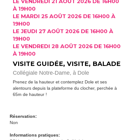
LE VENDREDI 21 AOÛT 2026 DE 16H00
À 19H00
LE MARDI 25 AOÛT 2026 DE 16H00 À
19H00
LE JEUDI 27 AOÛT 2026 DE 16H00 À
19H00
LE VENDREDI 28 AOÛT 2026 DE 16H00
À 19H00
VISITE GUIDÉE, VISITE, BALADE
Collégiale Notre-Dame,
à Dole
Prenez de la hauteur et contemplez Dole et ses
alentours depuis la plateforme du clocher, perchée à
65m de hauteur !
Réservation:
Non
Informations pratiques: