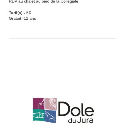
RDV au chalet au pied de la Collégiale
Tarif(s) :
5€
Gratuit -12 ans