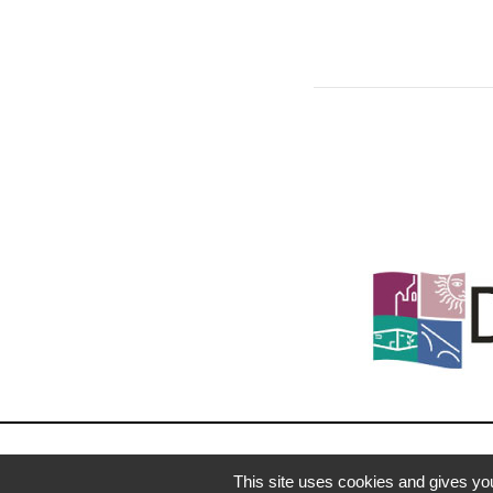
MENTIONS 
This site uses cookies and gives yo