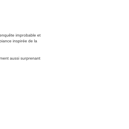
 enquête improbable et
iance inspirée de la
oment aussi surprenant