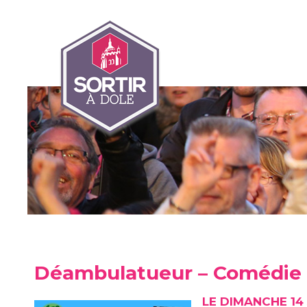
Déambulatueur – Comédie d
LE DIMANCHE 14 