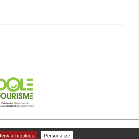
ON KOREDGE
eny all cookies
Personalize