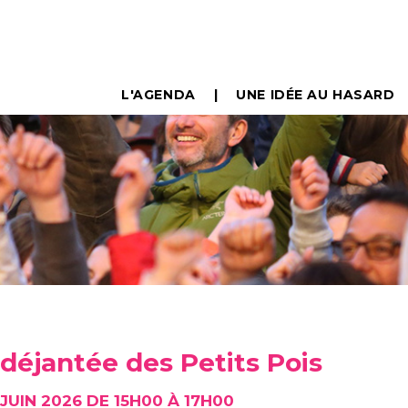
L'AGENDA
UNE IDÉE AU HASARD
éjantée des Petits Pois
JUIN 2026 DE 15H00 À 17H00