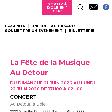
SORTIR À
DOLE EN 1
CLIC
L'AGENDA
UNE IDÉE AU HASARD
SOUMETTRE UN ÉVÉNEMENT
BILLETTERIE
La Fête de la Musique
Au Détour
DU DIMANCHE 21 JUIN 2026 AU LUNDI
22 JUIN 2026 DE 17H00 À 02H00
CONCERT
Au Detour,
à Dole
???? Save the Date ???? Save the Place ????