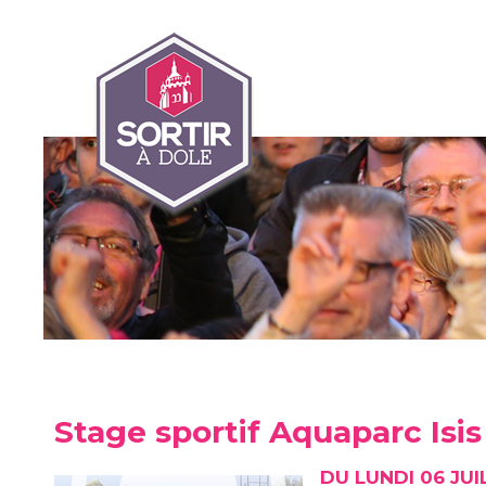
Stage sportif Aquaparc Isis
DU LUNDI 06 JUI