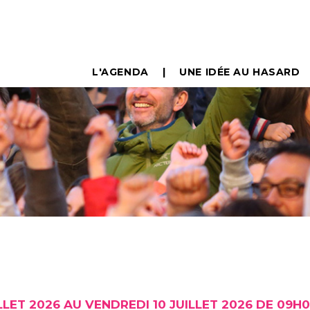
L'AGENDA
UNE IDÉE AU HASARD
LLET 2026 AU VENDREDI 10 JUILLET 2026 DE 09H0