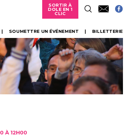
SORTIR À
DOLE EN 1
CLIC
SOUMETTRE UN ÉVÉNEMENT
BILLETTERIE
0 À 12H00