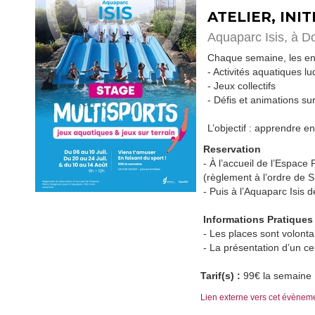
ATELIER, INI
Aquaparc Isis,
à D
Chaque semaine, les enf
- Activités aquatiques l
- Jeux collectifs
- Défis et animations su
L’objectif : apprendre en
Reservation
- À l’accueil de l’Espace
(règlement à l’ordre de
- Puis à l’Aquaparc Isis 
Informations Pratiques
- Les places sont volont
- La présentation d’un cer
Tarif(s) :
99€ la semaine
Lien externe vers cet évènem