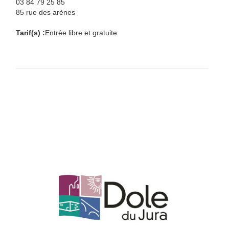
03 84 79 25 85
85 rue des arènes
Tarif(s) :
Entrée libre et gratuite