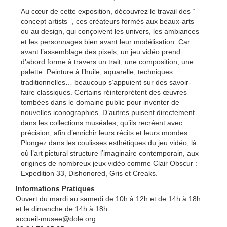
Au cœur de cette exposition, découvrez le travail des “
concept artists ”, ces créateurs formés aux beaux-arts
ou au design, qui conçoivent les univers, les ambiances
et les personnages bien avant leur modélisation. Car
avant l’assemblage des pixels, un jeu vidéo prend
d’abord forme à travers un trait, une composition, une
palette. Peinture à l’huile, aquarelle, techniques
traditionnelles… beaucoup s’appuient sur des savoir-
faire classiques. Certains réinterprètent des œuvres
tombées dans le domaine public pour inventer de
nouvelles iconographies. D’autres puisent directement
dans les collections muséales, qu’ils recréent avec
précision, afin d’enrichir leurs récits et leurs mondes.
Plongez dans les coulisses esthétiques du jeu vidéo, là
où l’art pictural structure l’imaginaire contemporain, aux
origines de nombreux jeux vidéo comme Clair Obscur :
Expedition 33, Dishonored, Gris et Creaks.
Informations Pratiques
Ouvert du mardi au samedi de 10h à 12h et de 14h à 18h
et le dimanche de 14h à 18h.
accueil-musee@dole.org