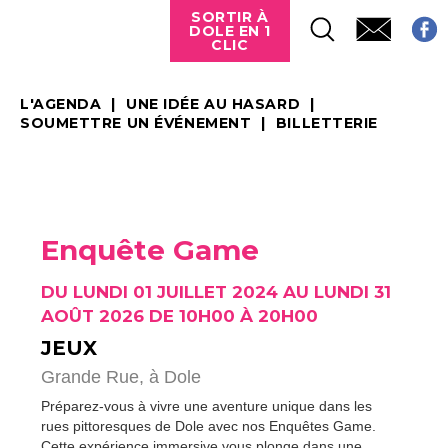
SORTIR À
DOLE EN 1
CLIC
L'AGENDA
UNE IDÉE AU HASARD
SOUMETTRE UN ÉVÉNEMENT
BILLETTERIE
Enquête Game
DU LUNDI 01 JUILLET 2024 AU LUNDI 31
AOÛT 2026 DE 10H00 À 20H00
JEUX
Grande Rue,
à Dole
Préparez-vous à vivre une aventure unique dans les
rues pittoresques de Dole avec nos Enquêtes Game.
Cette expérience immersive vous plonge dans une