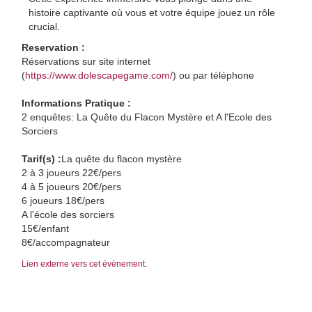
histoire captivante où vous et votre équipe jouez un rôle
crucial.
Reservation :
Réservations sur site internet
(
https://www.dolescapegame.com/
) ou par téléphone
Informations Pratique :
2 enquêtes: La Quête du Flacon Mystère et A l'Ecole des
Sorciers
Tarif(s) :
La quête du flacon mystère
2 à 3 joueurs 22€/pers
4 à 5 joueurs 20€/pers
6 joueurs 18€/pers
A l'école des sorciers
15€/enfant
8€/accompagnateur
Lien externe vers cet évènement.