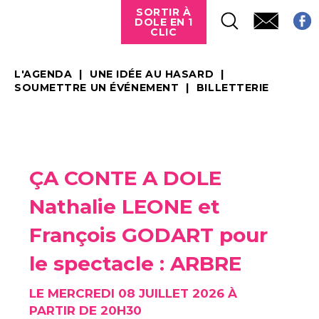
SORTIR À
DOLE EN 1
CLIC
L'AGENDA
UNE IDÉE AU HASARD
SOUMETTRE UN ÉVÉNEMENT
BILLETTERIE
ÇA CONTE A DOLE
Nathalie LEONE et
François GODART pour
le spectacle : ARBRE
LE MERCREDI 08 JUILLET 2026 À
PARTIR DE 20H30