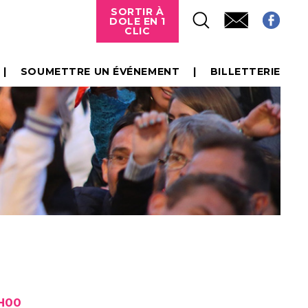
SORTIR À
DOLE EN 1
CLIC
SOUMETTRE UN ÉVÉNEMENT
BILLETTERIE
0H00