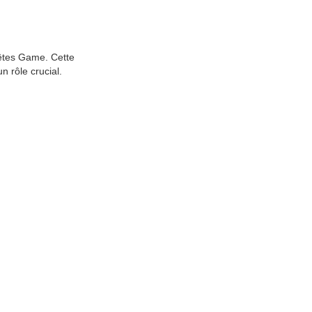
uêtes Game. Cette
 rôle crucial.