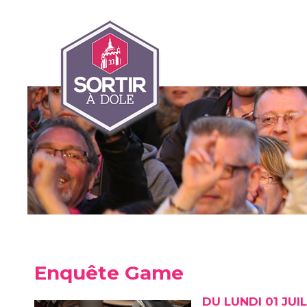
Enquête Game
DU LUNDI 01 JUI