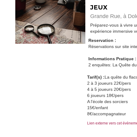
JEUX
Grande Rue,
à Dol
Préparez-vous à vivre 
expérience immersive vo
Reservation :
Réservations sur site inte
Informations Pratique :
2 enquêtes: La Quête du 
Tarif(s) :
La quête du fla
2 à 3 joueurs 22€/pers
4 à 5 joueurs 20€/pers
6 joueurs 18€/pers
A l'école des sorciers
15€/enfant
8€/accompagnateur
Lien externe vers cet évènem