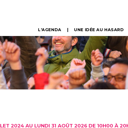
L'AGENDA
UNE IDÉE AU HASARD
LLET 2024 AU LUNDI 31 AOÛT 2026 DE 10H00 À 2