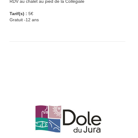
RDV au chalet au pied de la Collégiale
Tarif(s) :
5€
Gratuit -12 ans