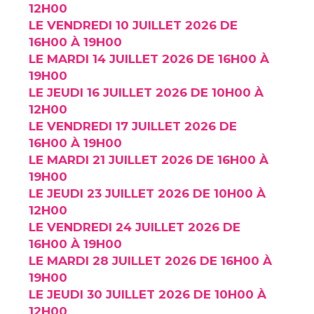
12H00
LE VENDREDI 10 JUILLET 2026 DE
16H00 À 19H00
LE MARDI 14 JUILLET 2026 DE 16H00 À
19H00
LE JEUDI 16 JUILLET 2026 DE 10H00 À
12H00
LE VENDREDI 17 JUILLET 2026 DE
16H00 À 19H00
LE MARDI 21 JUILLET 2026 DE 16H00 À
19H00
LE JEUDI 23 JUILLET 2026 DE 10H00 À
12H00
LE VENDREDI 24 JUILLET 2026 DE
16H00 À 19H00
LE MARDI 28 JUILLET 2026 DE 16H00 À
19H00
LE JEUDI 30 JUILLET 2026 DE 10H00 À
12H00