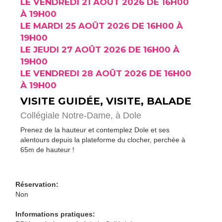
LE VENDREDI 21 AOÛT 2026 DE 16H00
À 19H00
LE MARDI 25 AOÛT 2026 DE 16H00 À
19H00
LE JEUDI 27 AOÛT 2026 DE 16H00 À
19H00
LE VENDREDI 28 AOÛT 2026 DE 16H00
À 19H00
VISITE GUIDÉE, VISITE, BALADE
Collégiale Notre-Dame,
à Dole
Prenez de la hauteur et contemplez Dole et ses
alentours depuis la plateforme du clocher, perchée à
65m de hauteur !
Réservation:
Non
Informations pratiques: