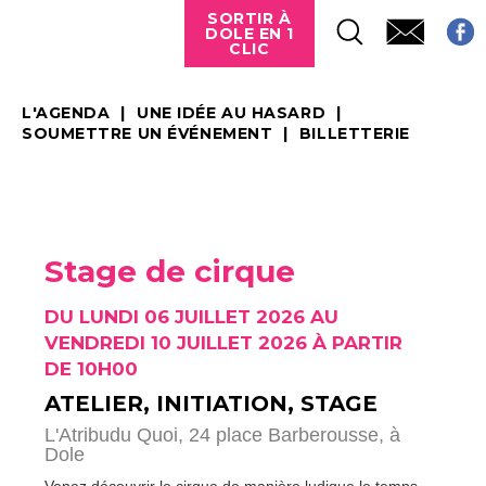
SORTIR À
DOLE EN 1
CLIC
L'AGENDA
UNE IDÉE AU HASARD
SOUMETTRE UN ÉVÉNEMENT
BILLETTERIE
Stage de cirque
DU LUNDI 06 JUILLET 2026 AU
VENDREDI 10 JUILLET 2026 À PARTIR
DE 10H00
ATELIER, INITIATION, STAGE
L'Atribudu Quoi, 24 place Barberousse,
à
Dole