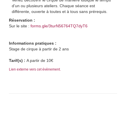
Venez découvrir le cirque de manière ludique le temps
d’un ou plusieurs ateliers. Chaque séance est
différente, ouverte à toutes et à tous sans prérequis.
Réservation :
Sur le site :
forms.gle/3turN56764TQ7dyT6
Informations pratiques :
Stage de cirque à partir de 2 ans
Tarif(s) :
A partir de 10€
Lien externe vers cet évènement.