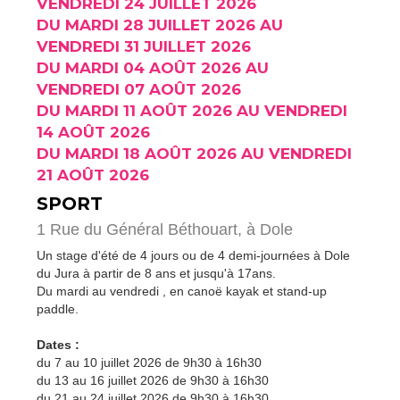
VENDREDI 24 JUILLET 2026
DU MARDI 28 JUILLET 2026 AU
VENDREDI 31 JUILLET 2026
DU MARDI 04 AOÛT 2026 AU
VENDREDI 07 AOÛT 2026
DU MARDI 11 AOÛT 2026 AU VENDREDI
14 AOÛT 2026
DU MARDI 18 AOÛT 2026 AU VENDREDI
21 AOÛT 2026
SPORT
1 Rue du Général Béthouart,
à Dole
Un stage d'été de 4 jours ou de 4 demi-journées à Dole
du Jura à partir de 8 ans et jusqu'à 17ans.
Du mardi au vendredi , en canoë kayak et stand-up
paddle.
Dates :
du 7 au 10 juillet 2026 de 9h30 à 16h30
du 13 au 16 juillet 2026 de 9h30 à 16h30
du 21 au 24 juillet 2026 de 9h30 à 16h30