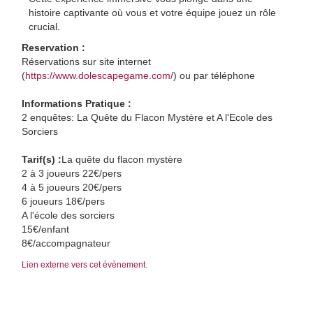
histoire captivante où vous et votre équipe jouez un rôle
crucial.
Reservation :
Réservations sur site internet
(
https://www.dolescapegame.com/
) ou par téléphone
Informations Pratique :
2 enquêtes: La Quête du Flacon Mystère et A l'Ecole des
Sorciers
Tarif(s) :
La quête du flacon mystère
2 à 3 joueurs 22€/pers
4 à 5 joueurs 20€/pers
6 joueurs 18€/pers
A l'école des sorciers
15€/enfant
8€/accompagnateur
Lien externe vers cet évènement.