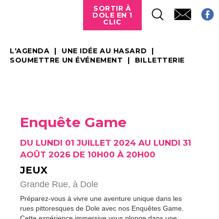
SORTIR À
DOLE EN 1
CLIC
L'AGENDA
UNE IDÉE AU HASARD
SOUMETTRE UN ÉVÉNEMENT
BILLETTERIE
Enquête Game
DU LUNDI 01 JUILLET 2024 AU LUNDI 31
AOÛT 2026 DE 10H00 À 20H00
JEUX
Grande Rue,
à Dole
Préparez-vous à vivre une aventure unique dans les
rues pittoresques de Dole avec nos Enquêtes Game.
Cette expérience immersive vous plonge dans une