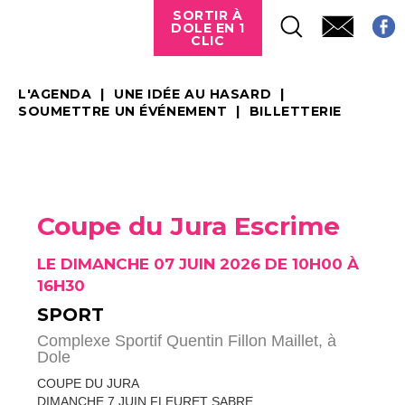
SORTIR À
DOLE EN 1
CLIC
L'AGENDA
UNE IDÉE AU HASARD
SOUMETTRE UN ÉVÉNEMENT
BILLETTERIE
Coupe du Jura Escrime
LE DIMANCHE 07 JUIN 2026 DE 10H00 À
16H30
SPORT
Complexe Sportif Quentin Fillon Maillet,
à
Dole
COUPE DU JURA
DIMANCHE 7 JUIN FLEURET SABRE