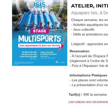
ATELIER, INI
Aquaparc Isis,
à D
Chaque semaine, les enf
- Activités aquatiques l
- Jeux collectifs
- Défis et animations su
L’objectif : apprendre en
Reservation
- À l’accueil de l’Espace
(règlement à l’ordre de
- Puis à l’Aquaparc Isis 
Informations Pratiques
- Les places sont volont
- La présentation d’un cer
Tarif(s) :
99€ la semaine
Lien externe vers cet évènem