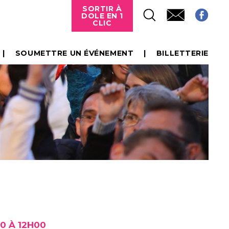
SORTIR À
DOLE EN 1
CLIC
SOUMETTRE UN ÉVÉNEMENT
BILLETTERIE
0 À 12H00