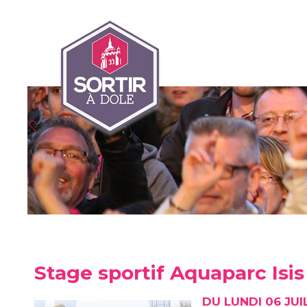
Stage sportif Aquaparc Isis
DU LUNDI 06 JUI