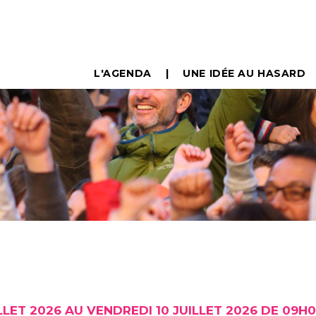
L'AGENDA
UNE IDÉE AU HASARD
LLET 2026 AU VENDREDI 10 JUILLET 2026 DE 09H0