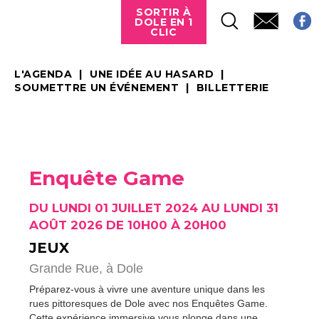
SORTIR À
DOLE EN 1
CLIC
L'AGENDA
UNE IDÉE AU HASARD
SOUMETTRE UN ÉVÉNEMENT
BILLETTERIE
Enquête Game
DU LUNDI 01 JUILLET 2024 AU LUNDI 31
AOÛT 2026 DE 10H00 À 20H00
JEUX
Grande Rue,
à Dole
Préparez-vous à vivre une aventure unique dans les
rues pittoresques de Dole avec nos Enquêtes Game.
Cette expérience immersive vous plonge dans une