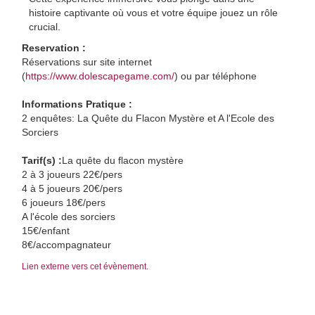
histoire captivante où vous et votre équipe jouez un rôle
crucial.
Reservation :
Réservations sur site internet
(
https://www.dolescapegame.com/
) ou par téléphone
Informations Pratique :
2 enquêtes: La Quête du Flacon Mystère et A l'Ecole des
Sorciers
Tarif(s) :
La quête du flacon mystère
2 à 3 joueurs 22€/pers
4 à 5 joueurs 20€/pers
6 joueurs 18€/pers
A l'école des sorciers
15€/enfant
8€/accompagnateur
Lien externe vers cet évènement.