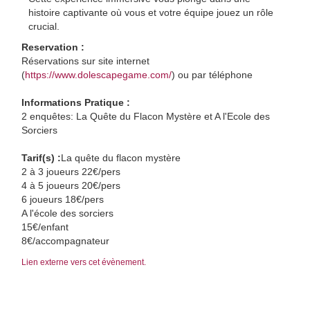
histoire captivante où vous et votre équipe jouez un rôle
crucial.
Reservation :
Réservations sur site internet
(
https://www.dolescapegame.com/
) ou par téléphone
Informations Pratique :
2 enquêtes: La Quête du Flacon Mystère et A l'Ecole des
Sorciers
Tarif(s) :
La quête du flacon mystère
2 à 3 joueurs 22€/pers
4 à 5 joueurs 20€/pers
6 joueurs 18€/pers
A l'école des sorciers
15€/enfant
8€/accompagnateur
Lien externe vers cet évènement.