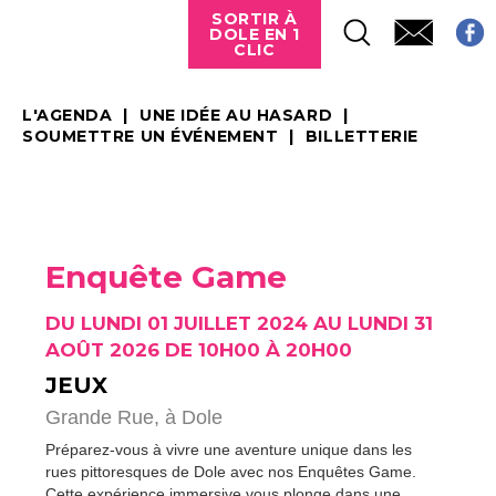
SORTIR À
DOLE EN 1
CLIC
L'AGENDA
UNE IDÉE AU HASARD
SOUMETTRE UN ÉVÉNEMENT
BILLETTERIE
Enquête Game
DU LUNDI 01 JUILLET 2024 AU LUNDI 31
AOÛT 2026 DE 10H00 À 20H00
JEUX
Grande Rue,
à Dole
Préparez-vous à vivre une aventure unique dans les
rues pittoresques de Dole avec nos Enquêtes Game.
Cette expérience immersive vous plonge dans une