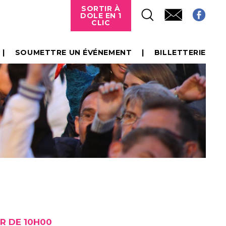
SORTIR À
DOLE EN 1
CLIC
SOUMETTRE UN ÉVÉNEMENT
BILLETTERIE
R DE 10H00