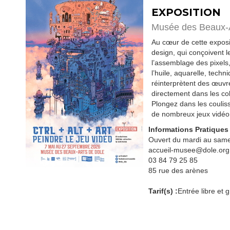
EXPOSITION
Musée des Beaux-
Au cœur de cette exposit
design, qui conçoivent 
l’assemblage des pixels,
l’huile, aquarelle, tech
réinterprètent des œuvr
directement dans les col
Plongez dans les couliss
de nombreux jeux vidéo 
Informations Pratiques
Ouvert du mardi au same
accueil-musee@dole.org
03 84 79 25 85
85 rue des arènes
Tarif(s) :
Entrée libre et g