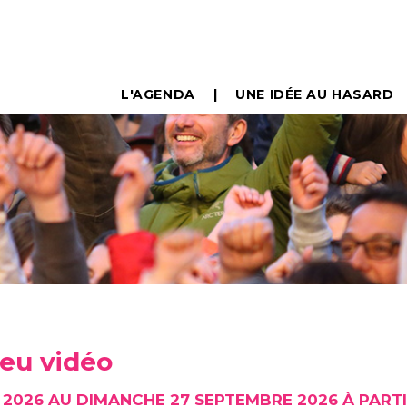
L'AGENDA
UNE IDÉE AU HASARD
 jeu vidéo
I 2026 AU DIMANCHE 27 SEPTEMBRE 2026 À PARTI