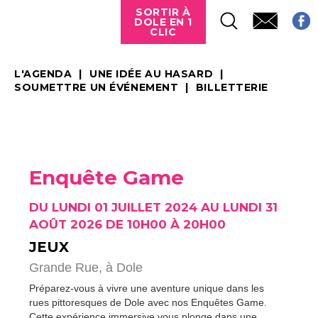
SORTIR À
DOLE EN 1
CLIC
L'AGENDA
UNE IDÉE AU HASARD
SOUMETTRE UN ÉVÉNEMENT
BILLETTERIE
Enquête Game
DU LUNDI 01 JUILLET 2024 AU LUNDI 31
AOÛT 2026 DE 10H00 À 20H00
JEUX
Grande Rue,
à Dole
Préparez-vous à vivre une aventure unique dans les
rues pittoresques de Dole avec nos Enquêtes Game.
Cette expérience immersive vous plonge dans une