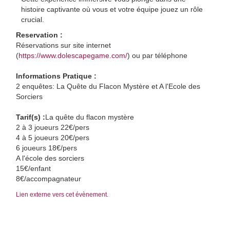
histoire captivante où vous et votre équipe jouez un rôle
crucial.
Reservation :
Réservations sur site internet
(
https://www.dolescapegame.com/
) ou par téléphone
Informations Pratique :
2 enquêtes: La Quête du Flacon Mystère et A l'Ecole des
Sorciers
Tarif(s) :
La quête du flacon mystère
2 à 3 joueurs 22€/pers
4 à 5 joueurs 20€/pers
6 joueurs 18€/pers
A l'école des sorciers
15€/enfant
8€/accompagnateur
Lien externe vers cet évènement.