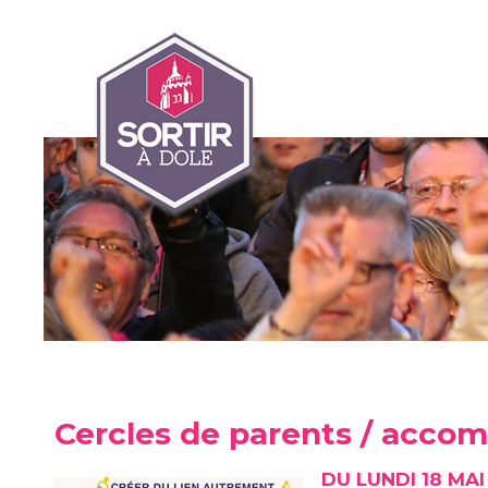
Cercles de parents / acco
DU LUNDI 18 MAI