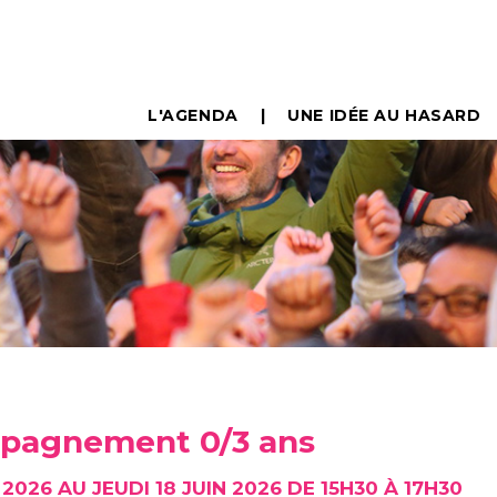
L'AGENDA
UNE IDÉE AU HASARD
mpagnement 0/3 ans
 2026 AU JEUDI 18 JUIN 2026 DE 15H30 À 17H30