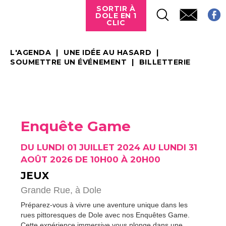
SORTIR À
DOLE EN 1
CLIC
L'AGENDA
UNE IDÉE AU HASARD
SOUMETTRE UN ÉVÉNEMENT
BILLETTERIE
Enquête Game
DU LUNDI 01 JUILLET 2024 AU LUNDI 31
AOÛT 2026 DE 10H00 À 20H00
JEUX
Grande Rue,
à Dole
Préparez-vous à vivre une aventure unique dans les
rues pittoresques de Dole avec nos Enquêtes Game.
Cette expérience immersive vous plonge dans une