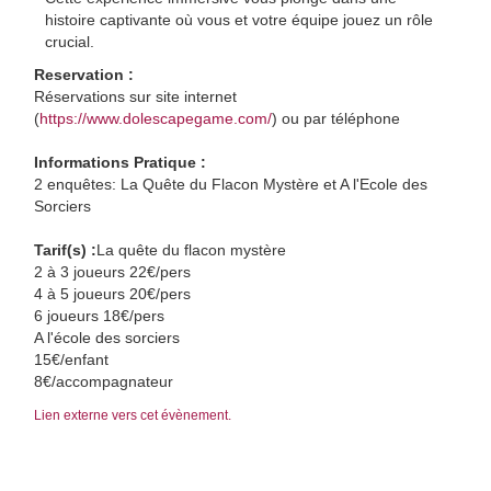
histoire captivante où vous et votre équipe jouez un rôle
crucial.
Reservation :
Réservations sur site internet
(
https://www.dolescapegame.com/
) ou par téléphone
Informations Pratique :
2 enquêtes: La Quête du Flacon Mystère et A l'Ecole des
Sorciers
Tarif(s) :
La quête du flacon mystère
2 à 3 joueurs 22€/pers
4 à 5 joueurs 20€/pers
6 joueurs 18€/pers
A l'école des sorciers
15€/enfant
8€/accompagnateur
Lien externe vers cet évènement.