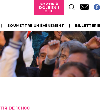
SORTIR À
DOLE EN 1
CLIC
SOUMETTRE UN ÉVÉNEMENT
BILLETTERIE
TIR DE 10H00