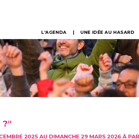
L'AGENDA
UNE IDÉE AU HASARD
 ?"
CEMBRE 2025 AU DIMANCHE 29 MARS 2026 À PAR