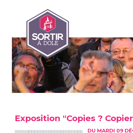
Exposition "Copies ? Copier
DU MARDI 09 DÉ