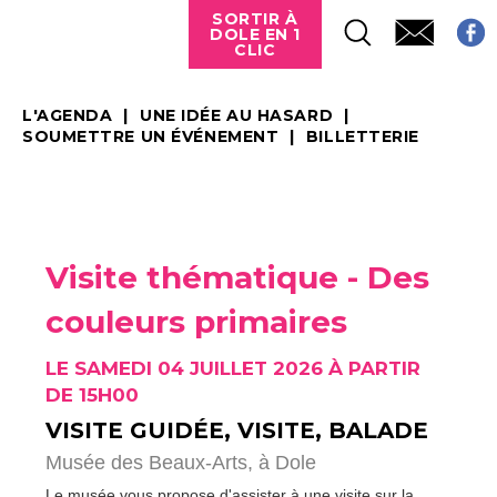
SORTIR À
DOLE EN 1
CLIC
L'AGENDA
UNE IDÉE AU HASARD
SOUMETTRE UN ÉVÉNEMENT
BILLETTERIE
Visite thématique - Des
couleurs primaires
LE SAMEDI 04 JUILLET 2026 À PARTIR
DE 15H00
VISITE GUIDÉE, VISITE, BALADE
Musée des Beaux-Arts,
à Dole
Le musée vous propose d'assister à une visite sur la