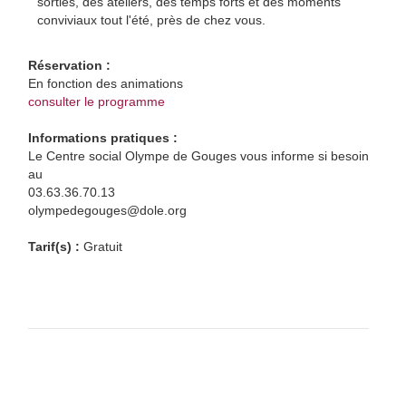
sorties, des ateliers, des temps forts et des moments
conviviaux tout l'été, près de chez vous.
Réservation :
En fonction des animations
consulter le programme
Informations pratiques :
Le Centre social Olympe de Gouges vous informe si besoin
au
03.63.36.70.13
olympedegouges@dole.org
Tarif(s) :
Gratuit