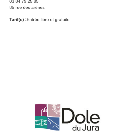
03 84 79 25 85
85 rue des arènes
Tarif(s) :
Entrée libre et gratuite