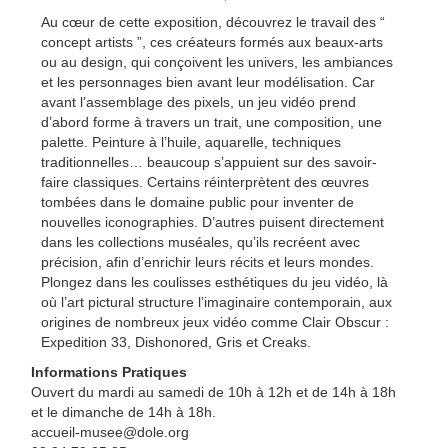
Au cœur de cette exposition, découvrez le travail des “
concept artists ”, ces créateurs formés aux beaux-arts
ou au design, qui conçoivent les univers, les ambiances
et les personnages bien avant leur modélisation. Car
avant l’assemblage des pixels, un jeu vidéo prend
d’abord forme à travers un trait, une composition, une
palette. Peinture à l’huile, aquarelle, techniques
traditionnelles… beaucoup s’appuient sur des savoir-
faire classiques. Certains réinterprètent des œuvres
tombées dans le domaine public pour inventer de
nouvelles iconographies. D’autres puisent directement
dans les collections muséales, qu’ils recréent avec
précision, afin d’enrichir leurs récits et leurs mondes.
Plongez dans les coulisses esthétiques du jeu vidéo, là
où l’art pictural structure l’imaginaire contemporain, aux
origines de nombreux jeux vidéo comme Clair Obscur :
Expedition 33, Dishonored, Gris et Creaks.
Informations Pratiques
Ouvert du mardi au samedi de 10h à 12h et de 14h à 18h
et le dimanche de 14h à 18h.
accueil-musee@dole.org