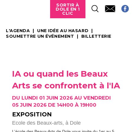
SORTIR À
DOLE EN 1
CLIC
L'AGENDA
UNE IDÉE AU HASARD
SOUMETTRE UN ÉVÉNEMENT
BILLETTERIE
IA ou quand les Beaux
Arts se confrontent à l'IA
DU LUNDI 01 JUIN 2026 AU VENDREDI
05 JUIN 2026 DE 14H00 À 19H00
EXPOSITION
Ecole des Beaux-arts,
à Dole
L'école des Beaux-Arts de Dole vous invite du 1er au 5