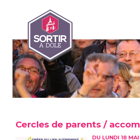
Cercles de parents / acco
DU LUNDI 18 MAI