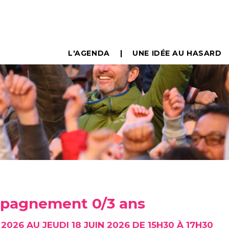
L'AGENDA
UNE IDÉE AU HASARD
mpagnement 0/3 ans
 2026 AU JEUDI 18 JUIN 2026 DE 15H30 À 17H30