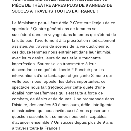
PIÈCE DE THÉÂTRE APRÈS PLUS DE 9 ANNÉES DE
SUCCÈS À TRAVERS TOUTES LA FRANCE !
Le féminisme peut-il être drôle ? C’est tout l’enjeu de ce
spectacle ! Quatre générations de femmes se
succèdent dans un voyage dans le temps qui s’étend de
la lutte pour l’avortement à la procréation médicalement
assistée. Au travers de scènes de la vie quotidienne,
ces douze femmes nous entraînent dans leur intimité,
avec leurs désirs, leurs doutes et leur touchante
imperfection. Sauront-elles transmettre à leur
descendance ce goût de liberté ? Ponctué par les
interventions d’une fantasque et grinçante Simone qui
veille pour nous rappeler les dates importantes, ce
spectacle nous fait (re)découvrir cette quête d’une
égalité hommes/femmes qui s’est faite à force de
combats, de désirs et de doutes. Une promenade dans
l’histoire, des années 50 à nos jours, drôle, intelligente
et instructive, qui nous invite aussi à nous poser une
question essentielle : sommes-nous enfin capables
d’avancer ensemble ? Un succès depuis plus de 9 ans
à travers toute la France !