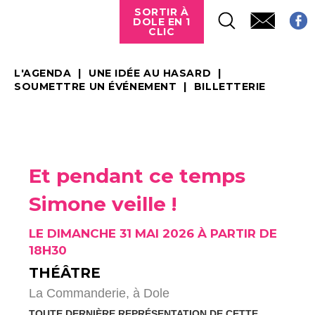
SORTIR À
DOLE EN 1
CLIC
L'AGENDA
UNE IDÉE AU HASARD
SOUMETTRE UN ÉVÉNEMENT
BILLETTERIE
Et pendant ce temps
Simone veille !
LE DIMANCHE 31 MAI 2026 À PARTIR DE
18H30
THÉÂTRE
La Commanderie,
à Dole
TOUTE DERNIÈRE REPRÉSENTATION DE CETTE