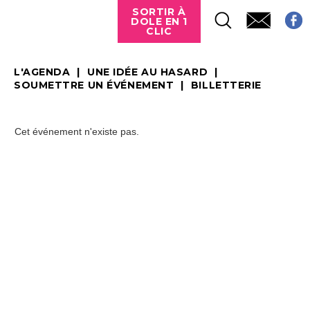
SORTIR À
DOLE EN 1
CLIC
L'AGENDA
UNE IDÉE AU HASARD
SOUMETTRE UN ÉVÉNEMENT
BILLETTERIE
Cet événement n'existe pas.