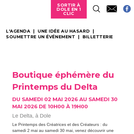
SORTIR À
DOLE EN 1
CLIC
L'AGENDA
UNE IDÉE AU HASARD
SOUMETTRE UN ÉVÉNEMENT
BILLETTERIE
Boutique éphémère du
Printemps du Delta
DU SAMEDI 02 MAI 2026 AU SAMEDI 30
MAI 2026 DE 10H00 À 19H00
Le Delta,
à Dole
Le Printemps des Créatrices et des Créateurs : du
samedi 2 mai au samedi 30 mai, venez découvrir une