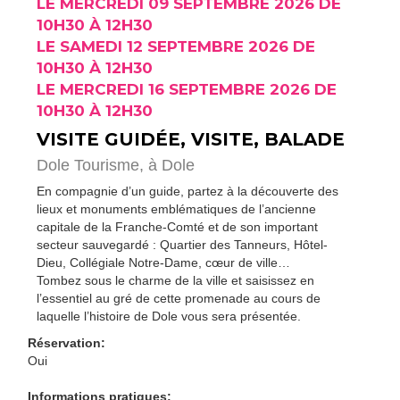
LE MERCREDI 09 SEPTEMBRE 2026 DE
10H30 À 12H30
LE SAMEDI 12 SEPTEMBRE 2026 DE
10H30 À 12H30
LE MERCREDI 16 SEPTEMBRE 2026 DE
10H30 À 12H30
VISITE GUIDÉE, VISITE, BALADE
Dole Tourisme,
à Dole
En compagnie d’un guide, partez à la découverte des
lieux et monuments emblématiques de l’ancienne
capitale de la Franche-Comté et de son important
secteur sauvegardé : Quartier des Tanneurs, Hôtel-
Dieu, Collégiale Notre-Dame, cœur de ville…
Tombez sous le charme de la ville et saisissez en
l’essentiel au gré de cette promenade au cours de
laquelle l’histoire de Dole vous sera présentée.
Réservation:
Oui
Informations pratiques: