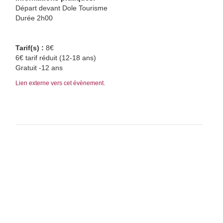
Départ devant Dole Tourisme
Durée 2h00
Tarif(s) :
8€
6€ tarif réduit (12-18 ans)
Gratuit -12 ans
Lien externe vers cet évènement.