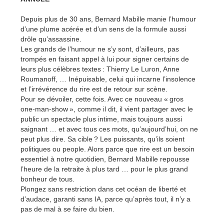
Depuis plus de 30 ans, Bernard Mabille manie l’humour
d’une plume acérée et d’un sens de la formule aussi
drôle qu’assassine.
Les grands de l’humour ne s’y sont, d’ailleurs, pas
trompés en faisant appel à lui pour signer certains de
leurs plus célèbres textes : Thierry Le Luron, Anne
Roumanoff, … Inépuisable, celui qui incarne l’insolence
et l’irrévérence du rire est de retour sur scène.
Pour se dévoiler, cette fois. Avec ce nouveau « gros
one-man-show », comme il dit, il vient partager avec le
public un spectacle plus intime, mais toujours aussi
saignant … et avec tous ces mots, qu’aujourd’hui, on ne
peut plus dire. Sa cible ? Les puissants, qu’ils soient
politiques ou people. Alors parce que rire est un besoin
essentiel à notre quotidien, Bernard Mabille repousse
l’heure de la retraite à plus tard … pour le plus grand
bonheur de tous.
Plongez sans restriction dans cet océan de liberté et
d’audace, garanti sans IA, parce qu’après tout, il n’y a
pas de mal à se faire du bien.