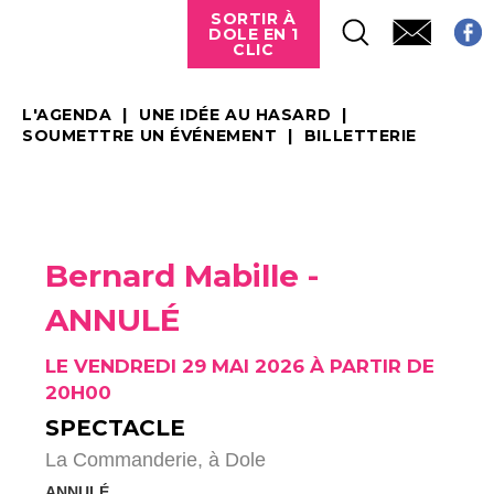
SORTIR À
DOLE EN 1
CLIC
L'AGENDA
UNE IDÉE AU HASARD
SOUMETTRE UN ÉVÉNEMENT
BILLETTERIE
Bernard Mabille -
ANNULÉ
LE VENDREDI 29 MAI 2026 À PARTIR DE
20H00
SPECTACLE
La Commanderie,
à Dole
ANNULÉ