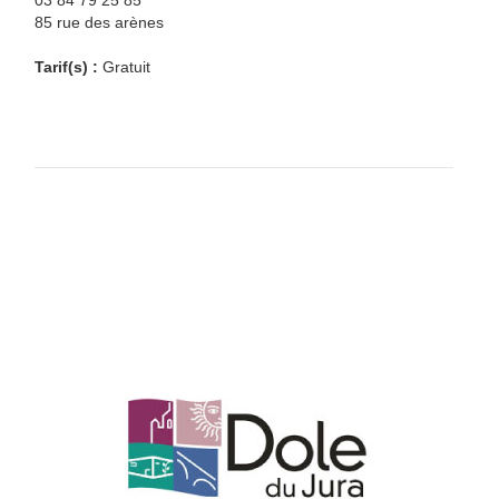
03 84 79 25 85
85 rue des arènes
Tarif(s) :
Gratuit