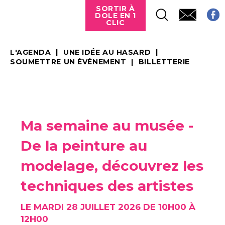
SORTIR À
DOLE EN 1
CLIC
L'AGENDA
UNE IDÉE AU HASARD
SOUMETTRE UN ÉVÉNEMENT
BILLETTERIE
Ma semaine au musée -
De la peinture au
modelage, découvrez les
techniques des artistes
LE MARDI 28 JUILLET 2026 DE 10H00 À
12H00