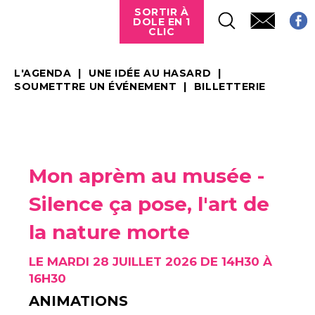
SORTIR À
DOLE EN 1
CLIC
L'AGENDA
UNE IDÉE AU HASARD
SOUMETTRE UN ÉVÉNEMENT
BILLETTERIE
Mon aprèm au musée -
Silence ça pose, l'art de
la nature morte
LE MARDI 28 JUILLET 2026 DE 14H30 À
16H30
ANIMATIONS