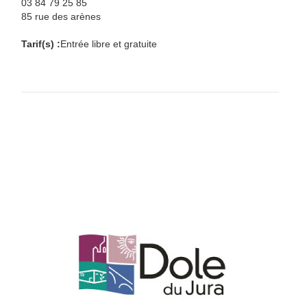
03 84 79 25 85
85 rue des arènes
Tarif(s) :
Entrée libre et gratuite