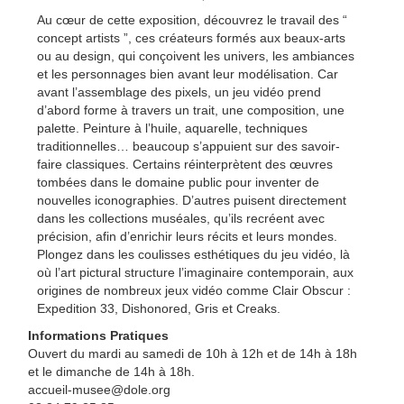
Au cœur de cette exposition, découvrez le travail des “
concept artists ”, ces créateurs formés aux beaux-arts
ou au design, qui conçoivent les univers, les ambiances
et les personnages bien avant leur modélisation. Car
avant l’assemblage des pixels, un jeu vidéo prend
d’abord forme à travers un trait, une composition, une
palette. Peinture à l’huile, aquarelle, techniques
traditionnelles… beaucoup s’appuient sur des savoir-
faire classiques. Certains réinterprètent des œuvres
tombées dans le domaine public pour inventer de
nouvelles iconographies. D’autres puisent directement
dans les collections muséales, qu’ils recréent avec
précision, afin d’enrichir leurs récits et leurs mondes.
Plongez dans les coulisses esthétiques du jeu vidéo, là
où l’art pictural structure l’imaginaire contemporain, aux
origines de nombreux jeux vidéo comme Clair Obscur :
Expedition 33, Dishonored, Gris et Creaks.
Informations Pratiques
Ouvert du mardi au samedi de 10h à 12h et de 14h à 18h
et le dimanche de 14h à 18h.
accueil-musee@dole.org