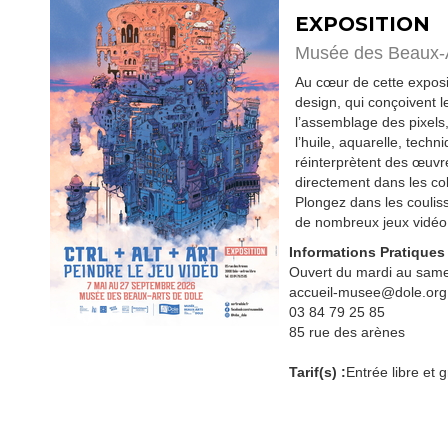
EXPOSITION
Musée des Beaux-
Au cœur de cette exposit
design, qui conçoivent 
l’assemblage des pixels,
l’huile, aquarelle, tech
réinterprètent des œuvr
directement dans les col
Plongez dans les couliss
de nombreux jeux vidéo 
Informations Pratiques
Ouvert du mardi au same
accueil-musee@dole.org
03 84 79 25 85
85 rue des arènes
Tarif(s) :
Entrée libre et g