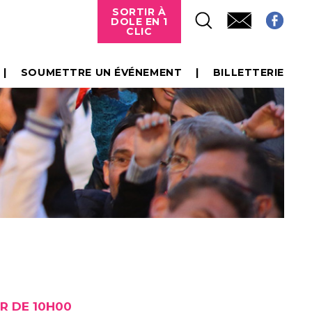
SORTIR À
DOLE EN 1
CLIC
SOUMETTRE UN ÉVÉNEMENT
BILLETTERIE
R DE 10H00