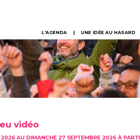
L'AGENDA
UNE IDÉE AU HASARD
 jeu vidéo
I 2026 AU DIMANCHE 27 SEPTEMBRE 2026 À PARTI