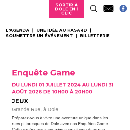
SORTIR À
DOLE EN 1
CLIC
L'AGENDA
UNE IDÉE AU HASARD
SOUMETTRE UN ÉVÉNEMENT
BILLETTERIE
Enquête Game
DU LUNDI 01 JUILLET 2024 AU LUNDI 31
AOÛT 2026 DE 10H00 À 20H00
JEUX
Grande Rue,
à Dole
Préparez-vous à vivre une aventure unique dans les
rues pittoresques de Dole avec nos Enquêtes Game.
Cette expérience immersive vous plonge dans une