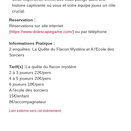
histoire captivante où vous et votre équipe jouez un rôle
crucial.
Reservation :
Réservations sur site internet
(
https://www.dolescapegame.com/
) ou par téléphone
Informations Pratique :
2 enquêtes: La Quête du Flacon Mystère et A l'Ecole des
Sorciers
Tarif(s) :
La quête du flacon mystère
2 à 3 joueurs 22€/pers
4 à 5 joueurs 20€/pers
6 joueurs 18€/pers
A l'école des sorciers
15€/enfant
8€/accompagnateur
Lien externe vers cet évènement.