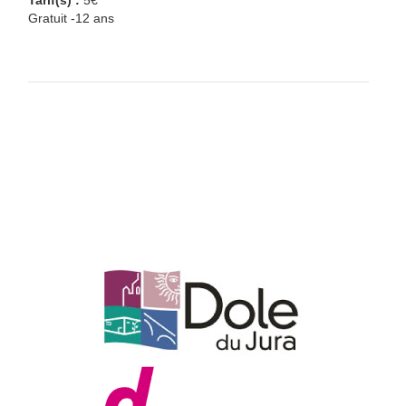
Tarif(s) :
5€
Gratuit -12 ans