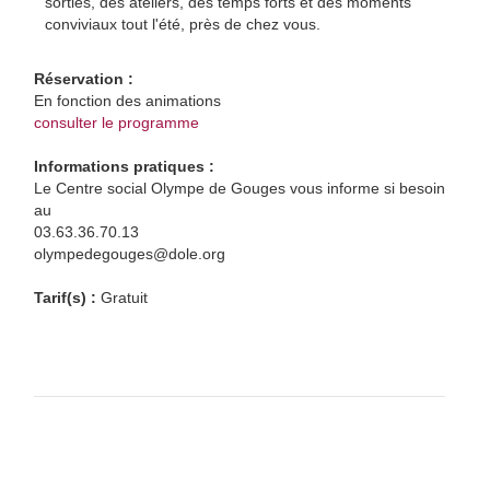
sorties, des ateliers, des temps forts et des moments
conviviaux tout l'été, près de chez vous.
Réservation :
En fonction des animations
consulter le programme
Informations pratiques :
Le Centre social Olympe de Gouges vous informe si besoin
au
03.63.36.70.13
olympedegouges@dole.org
Tarif(s) :
Gratuit