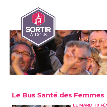
Le Bus Santé des Femmes
LE MARDI 10 FÉ