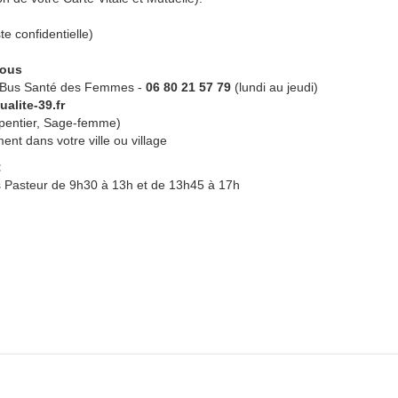
ste confidentielle)
vous
u Bus Santé des Femmes -
06 80 21 57 79
(lundi au jeudi)
lite-39.fr
rpentier, Sage-femme)
ent dans votre ville ou village
:
s Pasteur de 9h30 à 13h et de 13h45 à 17h