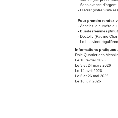
- Sans avance d’argent
- Discret (votre visite re
Pour prendre rendez-
- Appelez le numéro d
- busdesfemmes@mutua
- Doctolib (Pauline Cha
- Le bus vient régulièrem
Informations pratiques 
Dole Quartier des Mesnil
Le 10 février 2026
Le 3 et 24 mars 2026
Le 14 avril 2026
Le 5 et 26 mai 2026
Le 16 juin 2026