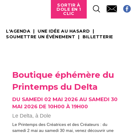
SORTIR À
DOLE EN 1
CLIC
L'AGENDA
UNE IDÉE AU HASARD
SOUMETTRE UN ÉVÉNEMENT
BILLETTERIE
Boutique éphémère du
Printemps du Delta
DU SAMEDI 02 MAI 2026 AU SAMEDI 30
MAI 2026 DE 10H00 À 19H00
Le Delta,
à Dole
Le Printemps des Créatrices et des Créateurs : du
samedi 2 mai au samedi 30 mai, venez découvrir une