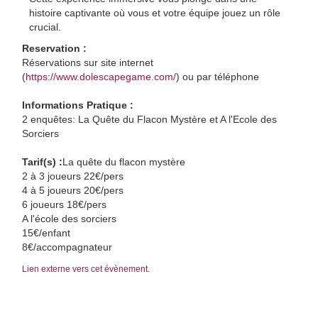
histoire captivante où vous et votre équipe jouez un rôle
crucial.
Reservation :
Réservations sur site internet
(
https://www.dolescapegame.com/
) ou par téléphone
Informations Pratique :
2 enquêtes: La Quête du Flacon Mystère et A l'Ecole des
Sorciers
Tarif(s) :
La quête du flacon mystère
2 à 3 joueurs 22€/pers
4 à 5 joueurs 20€/pers
6 joueurs 18€/pers
A l'école des sorciers
15€/enfant
8€/accompagnateur
Lien externe vers cet évènement.