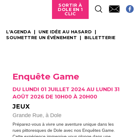
SORTIR À
DOLE EN 1
CLIC
L'AGENDA
UNE IDÉE AU HASARD
SOUMETTRE UN ÉVÉNEMENT
BILLETTERIE
Enquête Game
DU LUNDI 01 JUILLET 2024 AU LUNDI 31
AOÛT 2026 DE 10H00 À 20H00
JEUX
Grande Rue,
à Dole
Préparez-vous à vivre une aventure unique dans les
rues pittoresques de Dole avec nos Enquêtes Game.
Cette expérience immersive vous plonge dans une