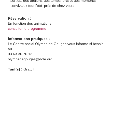
sorties, des ateliers, des temps forts et des moments
conviviaux tout l'été, près de chez vous.
Réservation :
En fonction des animations
consulter le programme
Informations pratiques :
Le Centre social Olympe de Gouges vous informe si besoin
au
03.63.36.70.13
olympedegouges@dole.org
Tarif(s) :
Gratuit