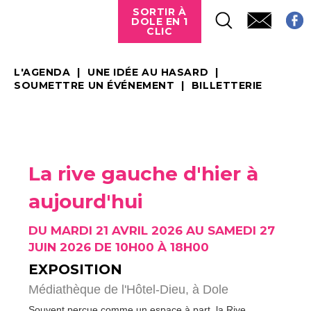
SORTIR À
DOLE EN 1
CLIC
L'AGENDA
UNE IDÉE AU HASARD
SOUMETTRE UN ÉVÉNEMENT
BILLETTERIE
La rive gauche d'hier à
aujourd'hui
DU MARDI 21 AVRIL 2026 AU SAMEDI 27
JUIN 2026 DE 10H00 À 18H00
EXPOSITION
Médiathèque de l'Hôtel-Dieu,
à Dole
Souvent perçue comme un espace à part, la Rive