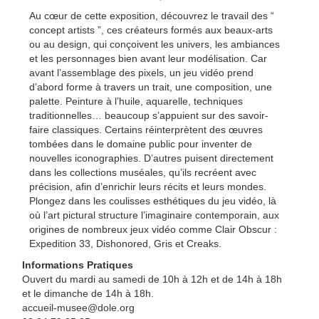
Au cœur de cette exposition, découvrez le travail des “
concept artists ”, ces créateurs formés aux beaux-arts
ou au design, qui conçoivent les univers, les ambiances
et les personnages bien avant leur modélisation. Car
avant l’assemblage des pixels, un jeu vidéo prend
d’abord forme à travers un trait, une composition, une
palette. Peinture à l’huile, aquarelle, techniques
traditionnelles… beaucoup s’appuient sur des savoir-
faire classiques. Certains réinterprètent des œuvres
tombées dans le domaine public pour inventer de
nouvelles iconographies. D’autres puisent directement
dans les collections muséales, qu’ils recréent avec
précision, afin d’enrichir leurs récits et leurs mondes.
Plongez dans les coulisses esthétiques du jeu vidéo, là
où l’art pictural structure l’imaginaire contemporain, aux
origines de nombreux jeux vidéo comme Clair Obscur :
Expedition 33, Dishonored, Gris et Creaks.
Informations Pratiques
Ouvert du mardi au samedi de 10h à 12h et de 14h à 18h
et le dimanche de 14h à 18h.
accueil-musee@dole.org