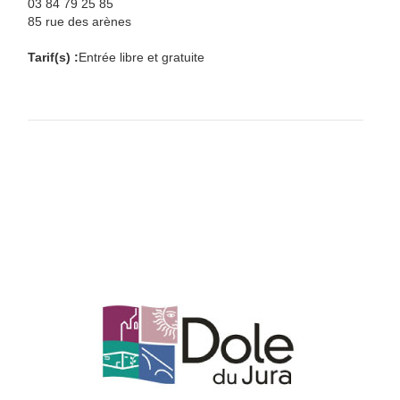
03 84 79 25 85
85 rue des arènes
Tarif(s) :
Entrée libre et gratuite